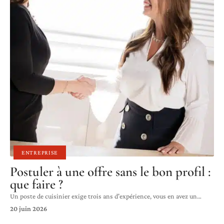
ENTREPRISE
Postuler à une offre sans le bon profil :
que faire ?
Un poste de cuisinier exige trois ans d'expérience, vous en avez un
…
20 juin 2026