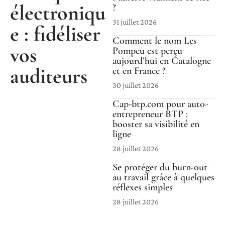
électroniqu
?
31 juillet 2026
e : fidéliser
Comment le nom Les
vos
Pompeu est perçu
aujourd’hui en Catalogne
auditeurs
et en France ?
30 juillet 2026
Cap-btp.com pour auto-
entrepreneur BTP :
booster sa visibilité en
ligne
28 juillet 2026
Se protéger du burn-out
au travail grâce à quelques
réflexes simples
28 juillet 2026