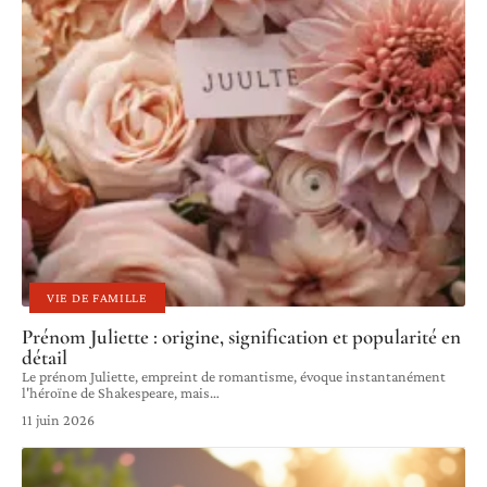
VIE DE FAMILLE
Prénom Juliette : origine, signification et popularité en
détail
Le prénom Juliette, empreint de romantisme, évoque instantanément
l'héroïne de Shakespeare, mais
…
11 juin 2026