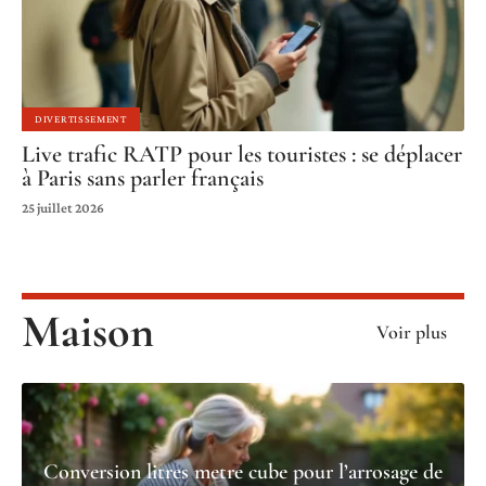
DIVERTISSEMENT
Live trafic RATP pour les touristes : se déplacer
à Paris sans parler français
25 juillet 2026
Maison
Voir plus
Conversion litres metre cube pour l’arrosage de