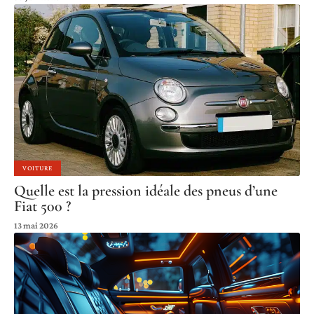
VOITURE
Quelle est la pression idéale des pneus d’une
Fiat 500 ?
13 mai 2026