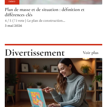
IMMO
Plan de masse et de situation : définition et
différences clés
4 / 5 ( ! 1 vote ) Le plan de construction
…
3 mai 2026
Divertissement
Voir plus