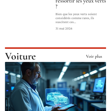
ressortir les yeux verts
?
Bien que les yeux verts soient
considérés comme rares, ils
suscitent ces
…
31 mai 2026
Voiture
Voir plus