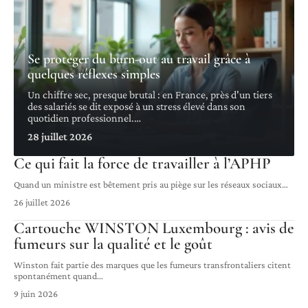
Se protéger du burn-out au travail grâce à
quelques réflexes simples
Un chiffre sec, presque brutal : en France, près d'un tiers
des salariés se dit exposé à un stress élevé dans son
quotidien professionnel.
…
28 juillet 2026
Ce qui fait la force de travailler à l’APHP
Quand un ministre est bêtement pris au piège sur les réseaux sociaux
…
26 juillet 2026
Cartouche WINSTON Luxembourg : avis de
fumeurs sur la qualité et le goût
Winston fait partie des marques que les fumeurs transfrontaliers citent
spontanément quand
…
9 juin 2026