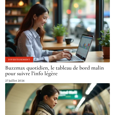
DIVERTISSEMENT
Buzzmax quotidien, le tableau de bord malin
pour suivre l’info légère
27 juillet 2026