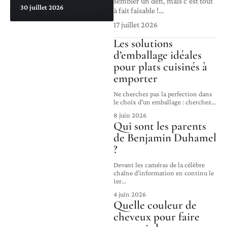
sembler un défi, mais c'est tout
30 juillet 2026
à fait faisable !
…
17 juillet 2026
Les solutions
d’emballage idéales
pour plats cuisinés à
emporter
Ne cherchez pas la perfection dans
le choix d'un emballage : cherchez
…
8 juin 2026
Qui sont les parents
de Benjamin Duhamel
?
Devant les caméras de la célèbre
chaîne d’information en continu le
1er
…
4 juin 2026
Quelle couleur de
cheveux pour faire