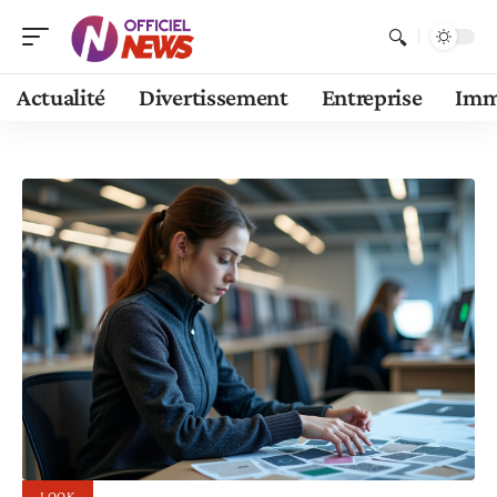
Actualité
Divertissement
Entreprise
Im
LOOK