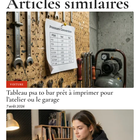
Articles similaires
VOITURE
Tableau psa to bar prêt à imprimer pour
l’atelier ou le garage
7 août 2026