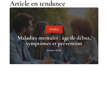
Article en tendance
SOINS
Maladies mentales : âge de début,
symptômes et prévention
11 mars 2026