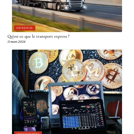
ENTREPRISE
Qu’est-ce que le transport express ?
11 mars 2026
INVESTISSEMENT