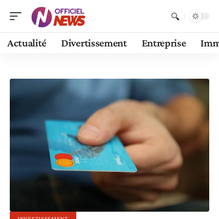
Actualité
Divertissement
Entreprise
Im
INVESTISSEMENT