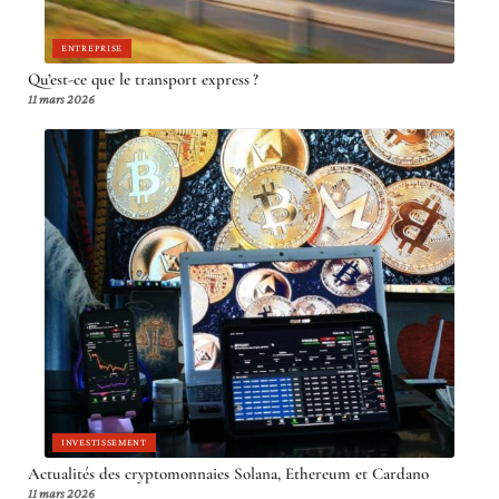
ENTREPRISE
Qu’est-ce que le transport express ?
11 mars 2026
INVESTISSEMENT
Actualités des cryptomonnaies Solana, Ethereum et Cardano
11 mars 2026