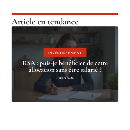
Article en tendance
INVESTISSEMENT
RSA : puis-je bénéficier de cette
allocation sans être salarié ?
11 mars 2026