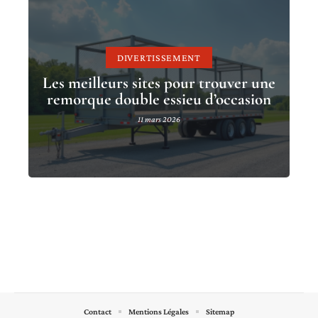
DIVERTISSEMENT
Les meilleurs sites pour trouver une
remorque double essieu d’occasion
11 mars 2026
Contact
Mentions Légales
Sitemap