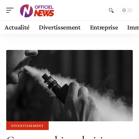
Actualité
Divertissement
Entreprise
Im
DIVERTISSEMENT