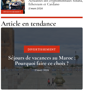
Actualités des cryptomonnaies Solana,
Ethereum et Cardano
11 mars 2026
INVESTISSEMENT
Article en tendance
DIVERTISSEMENT
Séjours de vacances au Maroc :
Pourquoi faire ce choix ?
11 mars 2026