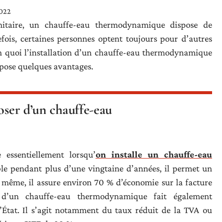
022
nitaire, un chauffe-eau thermodynamique dispose de
ois, certaines personnes optent toujours pour d’autres
. En quoi l’installation d’un chauffe-eau thermodynamique
ropose quelques avantages.
oser d’un chauffe-eau
 essentiellement lorsqu’
on installe un chauffe-eau
e pendant plus d’une vingtaine d’années, il permet un
e même, il assure environ 70 % d’économie sur la facture
 d’un chauffe-eau thermodynamique fait également
 l’État. Il s’agit notamment du taux réduit de la TVA ou