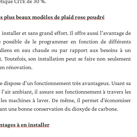
gétique CITE de 30 %.
s plus beaux modèles de plaid rose poudré
 installer et sans grand effort. Il offre aussi l’avantage de
 possible de le programmer en fonction de différents
otidiens en eau chaude ou par rapport aux besoins à un
 Toutefois, son installation peut se faire non seulement
en rénovation.
e dispose d’un fonctionnement très avantageux. Usant sa
t l’air ambiant, il assure son fonctionnement à travers les
 les machines à laver. De même, il permet d’économiser
lisant une bonne conservation du dioxyde de carbone.
ntages à en installer