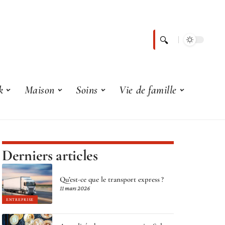
k
Maison
Soins
Vie de famille
Derniers articles
Qu’est-ce que le transport express ?
11 mars 2026
ENTREPRISE