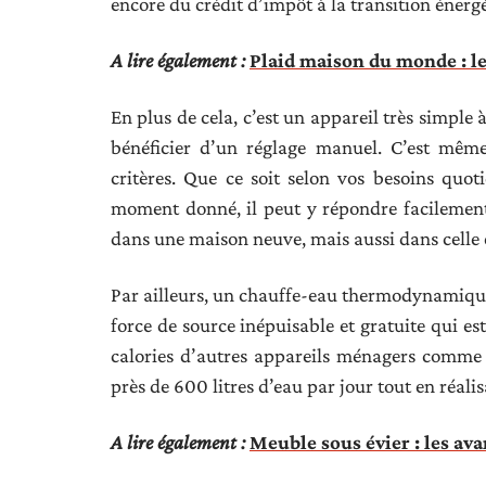
encore du crédit d’impôt à la transition éner
A lire également :
Plaid maison du monde : le
En plus de cela, c’est un appareil très simple à
bénéficier d’un réglage manuel. C’est même
critères. Que ce soit selon vos besoins qu
moment donné, il peut y répondre facilement.
dans une maison neuve, mais aussi dans celle 
Par ailleurs, un chauffe-eau thermodynamiqu
force de source inépuisable et gratuite qui es
calories d’autres appareils ménagers comme
près de 600 litres d’eau par jour tout en réa
A lire également :
Meuble sous évier : les ava