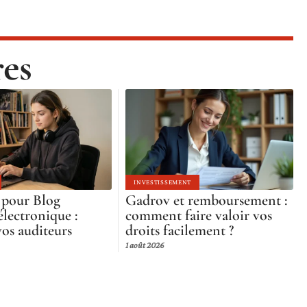
res
INVESTISSEMENT
 pour Blog
Gadrov et remboursement :
lectronique :
comment faire valoir vos
vos auditeurs
droits facilement ?
1 août 2026