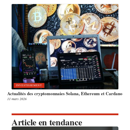
INVESTISSEMENT
Actualités des cryptomonnaies Solana, Ethereum et Cardano
11 mars 2026
Article en tendance