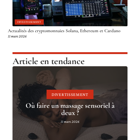
INVESTISSEMENT
Actualités des cryptomonnaies Solana, Ethereum et Cardano
11 mars 2026
Article en tendance
DIVERTISSEMENT
Où faire un massage sensoriel à
deux ?
11 mars 2026