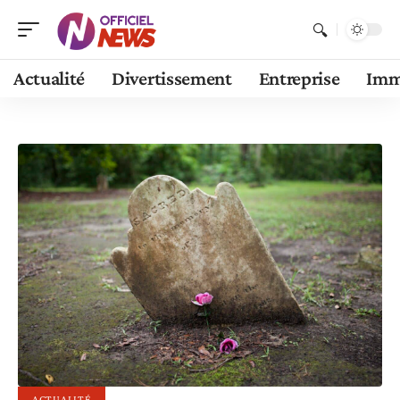
Actualité
Divertissement
Entreprise
Im
ACTUALITÉ