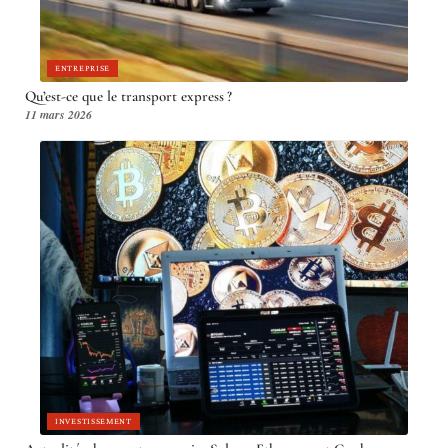
ENTREPRISE
Qu’est-ce que le transport express ?
11 mars 2026
INVESTISSEMENT