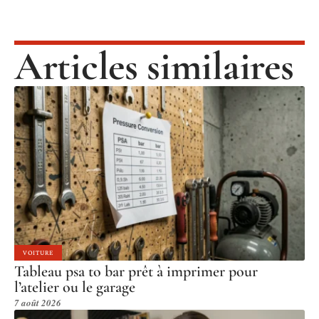
Articles similaires
VOITURE
Tableau psa to bar prêt à imprimer pour
l’atelier ou le garage
7 août 2026