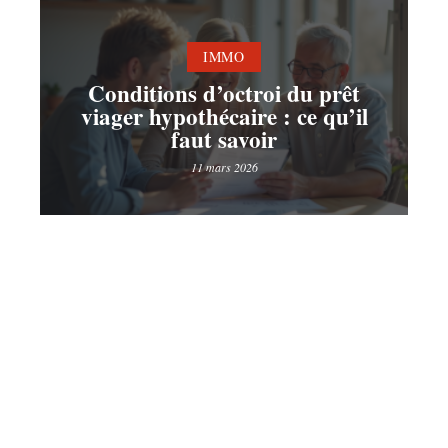
IMMO
Conditions d’octroi du prêt
viager hypothécaire : ce qu’il
faut savoir
11 mars 2026
Contact
Mentions Légales
Sitemap