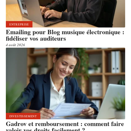
ENTREPRISE
Emailing pour Blog musique électronique :
fidéliser vos auditeurs
4 août 2026
INVESTISSEMENT
Gadrov et remboursement : comment faire
valoir vos droits facilement ?