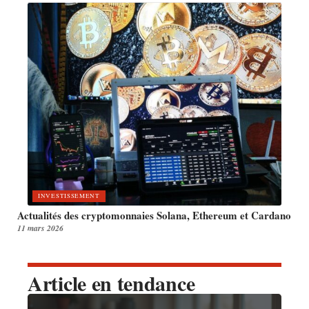
INVESTISSEMENT
Actualités des cryptomonnaies Solana, Ethereum et Cardano
11 mars 2026
Article en tendance