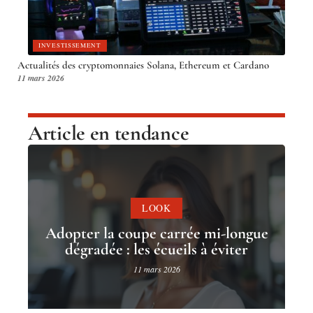
INVESTISSEMENT
Actualités des cryptomonnaies Solana, Ethereum et Cardano
11 mars 2026
Article en tendance
LOOK
Adopter la coupe carrée mi-longue
dégradée : les écueils à éviter
11 mars 2026