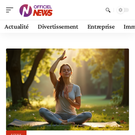
Actualité
Divertissement
Entreprise
Im
SOINS