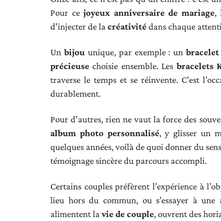
Pour ce
joyeux anniversaire de mariage
,
d’injecter de la
créativité
dans chaque attent
Un
bijou
unique, par exemple : un
bracelet
précieuse
choisie ensemble. Les
bracelets 
traverse le temps et se réinvente. C’est l’oc
durablement.
Pour d’autres, rien ne vaut la force des souv
album photo personnalisé
, y glisser un 
quelques années, voilà de quoi donner du sens
témoignage sincère du parcours accompli.
Certains couples préfèrent l’expérience à l’ob
lieu hors du commun, ou s’essayer à une 
alimentent la
vie de couple
, ouvrent des hori