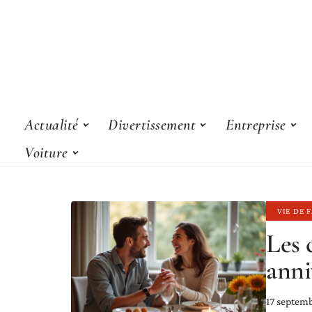
Actualité
Divertissement
Entreprise
Voiture
VIE DE 
Les 
anni
17 septem