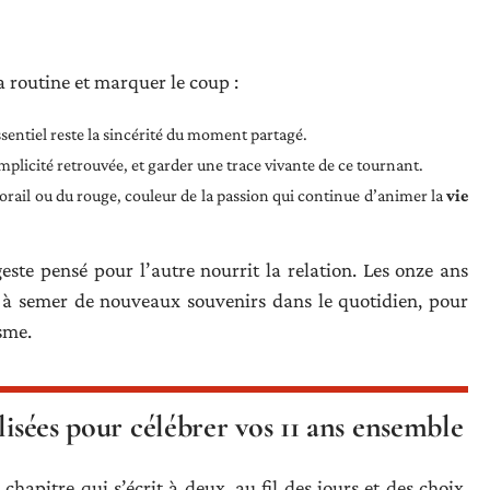
a routine et marquer le coup :
sentiel reste la sincérité du moment partagé.
plicité retrouvée, et garder une trace vivante de ce tournant.
rail ou du rouge, couleur de la passion qui continue d’animer la
vie
ste pensé pour l’autre nourrit la relation. Les onze ans
et à semer de nouveaux souvenirs dans le quotidien, pour
sme.
lisées pour célébrer vos 11 ans ensemble
 chapitre qui s’écrit à deux, au fil des jours et des choix.