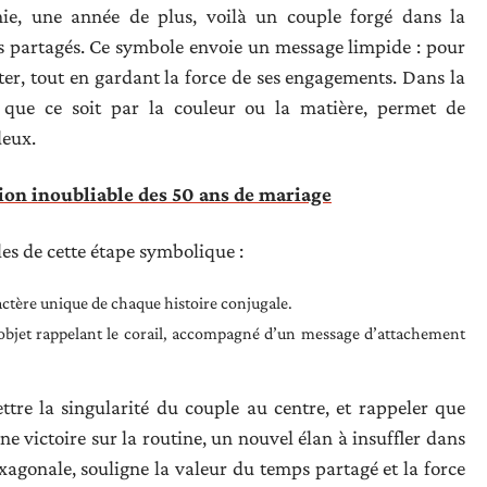
ie, une année de plus, voilà un couple forgé dans la
fis partagés. Ce symbole envoie un message limpide : pour
pter, tout en gardant la force de ses engagements. Dans la
l, que ce soit par la couleur ou la matière, permet de
deux.
ion inoubliable des 50 ans de mariage
es de cette étape symbolique :
ractère unique de chaque histoire conjugale.
n objet rappelant le corail, accompagné d’un message d’attachement
ettre la singularité du couple au centre, et rappeler que
 victoire sur la routine, un nouvel élan à insuffler dans
hexagonale, souligne la valeur du temps partagé et la force