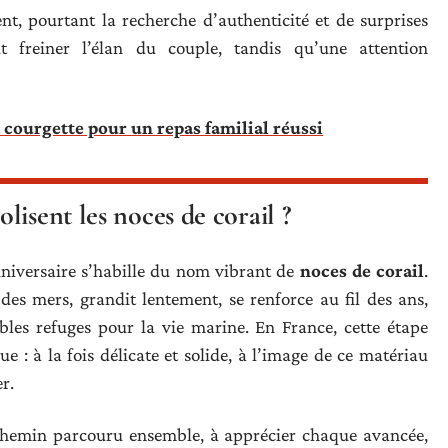
ent, pourtant la recherche d’authenticité et de surprises
ut freiner l’élan du couple, tandis qu’une attention
a courgette pour un repas familial réussi
isent les noces de corail ?
nniversaire s’habille du nom vibrant de
noces de corail
.
 des mers, grandit lentement, se renforce au fil des ans,
ables refuges pour la vie marine. En France, cette étape
 : à la fois délicate et solide, à l’image de ce matériau
r.
e chemin parcouru ensemble, à apprécier chaque avancée,