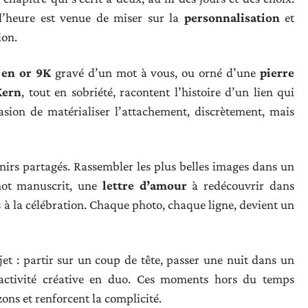
 l’heure est venue de miser sur la
personnalisation
et
ion.
 en or 9K
gravé d’un mot à vous, ou orné d’une
pierre
Kern
, tout en sobriété, racontent l’histoire d’un lien qui
casion de matérialiser l’attachement, discrètement, mais
enirs partagés. Rassembler les plus belles images dans un
mot manuscrit, une
lettre d’amour
à redécouvrir dans
 à la célébration. Chaque photo, chaque ligne, devient un
jet : partir sur un coup de tête, passer une nuit dans un
activité créative en duo. Ces moments hors du temps
zons et renforcent la complicité.