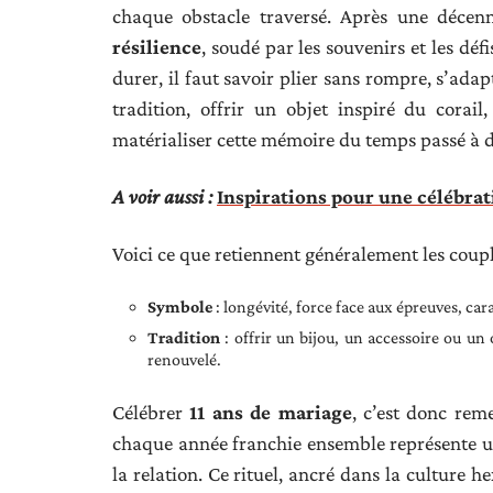
chaque obstacle traversé. Après une décenn
résilience
, soudé par les souvenirs et les dé
durer, il faut savoir plier sans rompre, s’ada
tradition, offrir un objet inspiré du corai
matérialiser cette mémoire du temps passé à 
A voir aussi :
Inspirations pour une célébrat
Voici ce que retiennent généralement les coupl
Symbole
: longévité, force face aux épreuves, ca
Tradition
: offrir un bijou, un accessoire ou u
renouvelé.
Célébrer
11 ans de mariage
, c’est donc rem
chaque année franchie ensemble représente une
la relation. Ce rituel, ancré dans la culture 