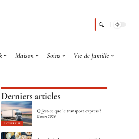
k
Maison
Soins
Vie de famille
Derniers articles
Qu’est-ce que le transport express ?
11 mars 2026
ENTREPRISE