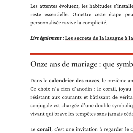
Les attentes évoluent, les habitudes s’install
reste essentielle. Omettre cette étape pe
personnalisée ravive la complicité.
Lire également :
Les secrets de la lasagne à l
Onze ans de mariage : que symbol
Dans le
calendrier des noces
, le onzième a
Ce choix n’a rien d’anodin : le corail, joyau
résistant aux courants et bâtissant de vérit
conjugale est chargée d’une double symbolique
vivant qui brave les tempêtes sans jamais céde
Le
corail
, c’est une invitation à regarder l