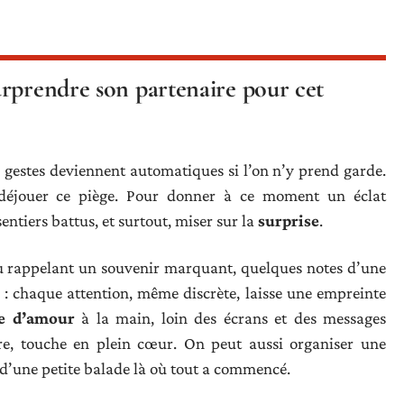
urprendre son partenaire pour cet
es gestes deviennent automatiques si l’on n’y prend garde.
e déjouer ce piège. Pour donner à ce moment un éclat
s sentiers battus, et surtout, miser sur la
surprise
.
u rappelant un souvenir marquant, quelques notes d’une
: chaque attention, même discrète, laisse une empreinte
re d’amour
à la main, loin des écrans et des messages
rare, touche en plein cœur. On peut aussi organiser une
 d’une petite balade là où tout a commencé.