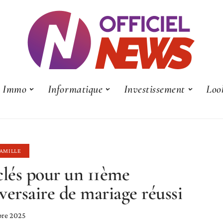
Immo
Informatique
Investissement
Loo
FAMILLE
clés pour un 11ème
versaire de mariage réussi
bre 2025