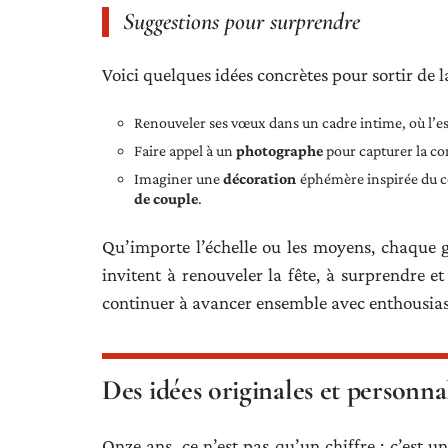
Suggestions pour surprendre
Voici quelques idées concrètes pour sortir de l
Renouveler ses vœux dans un cadre intime, où l’es
Faire appel à un
photographe
pour capturer la com
Imaginer une
décoration
éphémère inspirée du co
de couple
.
Qu’importe l’échelle ou les moyens, chaque ge
invitent à renouveler la fête, à surprendre 
continuer à avancer ensemble avec enthousia
Des idées originales et personna
Onze ans, ce n’est pas qu’un chiffre : c’est un