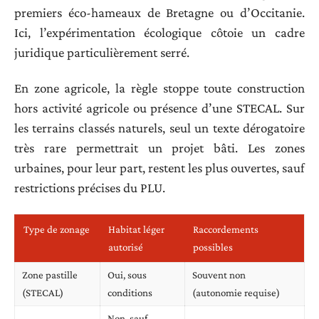
premiers éco-hameaux de Bretagne ou d’Occitanie.
Ici, l’expérimentation écologique côtoie un cadre
juridique particulièrement serré.
En zone agricole, la règle stoppe toute construction
hors activité agricole ou présence d’une STECAL. Sur
les terrains classés naturels, seul un texte dérogatoire
très rare permettrait un projet bâti. Les zones
urbaines, pour leur part, restent les plus ouvertes, sauf
restrictions précises du PLU.
Type de zonage
Habitat léger
Raccordements
autorisé
possibles
Zone pastille
Oui, sous
Souvent non
(STECAL)
conditions
(autonomie requise)
Non, sauf