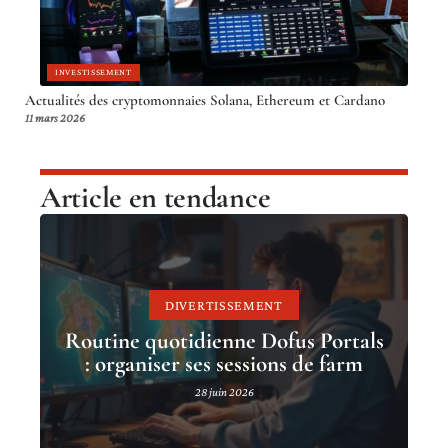
INVESTISSEMENT
Actualités des cryptomonnaies Solana, Ethereum et Cardano
11 mars 2026
Article en tendance
DIVERTISSEMENT
Routine quotidienne Dofus Portals
: organiser ses sessions de farm
28 juin 2026