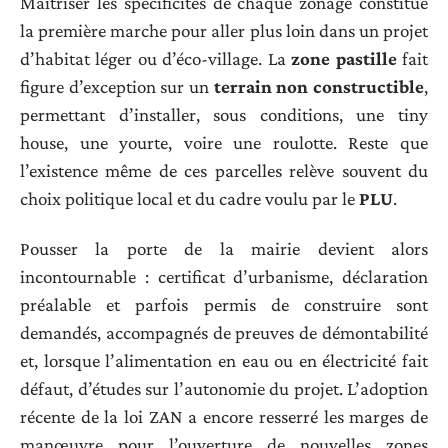
Maîtriser les spécificités de chaque zonage constitue
la première marche pour aller plus loin dans un projet
d’habitat léger ou d’éco-village. La
zone pastille
fait
figure d’exception sur un
terrain non constructible
,
permettant d’installer, sous conditions, une tiny
house, une yourte, voire une roulotte. Reste que
l’existence même de ces parcelles relève souvent du
choix politique local et du cadre voulu par le
PLU
.
Pousser la porte de la mairie devient alors
incontournable : certificat d’urbanisme, déclaration
préalable et parfois permis de construire sont
demandés, accompagnés de preuves de démontabilité
et, lorsque l’alimentation en eau ou en électricité fait
défaut, d’études sur l’autonomie du projet. L’adoption
récente de la loi ZAN a encore resserré les marges de
manœuvre pour l’ouverture de nouvelles zones