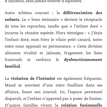
d’injustice, sans jamais trouver d’équilibre.
Autre schéma courant : la
différenciation des
enfants
. Le « bouc émissaire » devient le réceptacle
de tous les reproches, tandis que « l’enfant doré »
incarne la réussite espérée. Flora témoigne : « J’étais
l’enfant doré, mon frère le vilain petit canard, notre
mère nous opposait en permanence. » Cette division
alimente rivalité et jalousie, fragmente les liens
fraternels et renforce le
dysfonctionnement
familial
.
La
violation de l’intimité
est également fréquente.
Maud se souvient d’une mère fouillant dans ses
affaires, lisant son journal. Ici, l’espace personnel
disparaît, et l’enfant n’apprend pas à poser de limites.
D’autres familles vivent la
relation fusionnelle