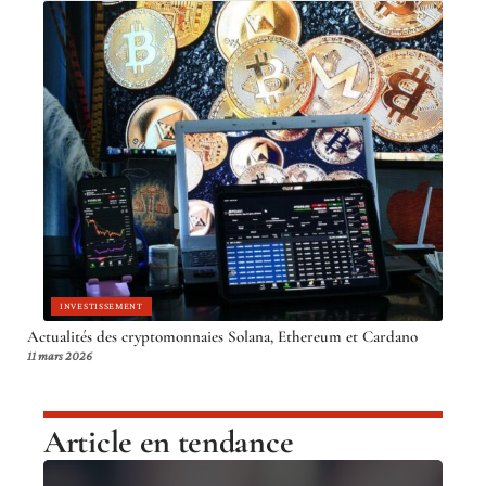
INVESTISSEMENT
Actualités des cryptomonnaies Solana, Ethereum et Cardano
11 mars 2026
Article en tendance