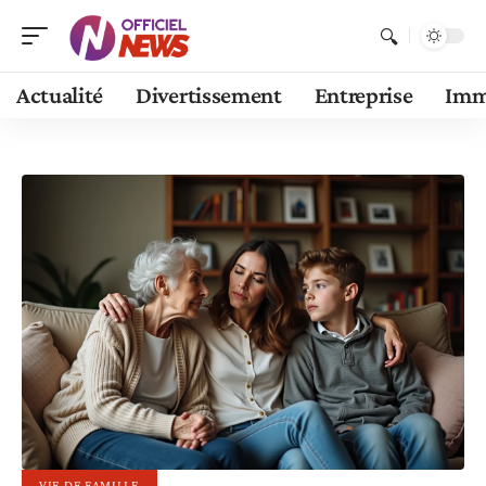
Actualité
Divertissement
Entreprise
Im
VIE DE FAMILLE