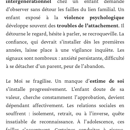
intergénérationnel
chez un enfant demande
d’observer sans détour les failles du lien familial. Un
enfant exposé à la
violence psychologique
développe souvent des
troubles de l’attachement
. Il
détourne le regard, hésite à parler, se recroqueville. La
confiance, qui devrait s’installer dès les premières
années, laisse place à une vigilance inquiète. Les
signaux sont nombreux : anxiété persistante, difficulté
à se détacher d’un parent, peur de l’abandon.
Le Moi se fragilise. Un manque d’
estime de soi
s’installe progressivement. L’enfant doute de sa
valeur, cherche constamment l’approbation, devient
dépendant affectivement. Les relations sociales en
souffrent : isolement, retrait, ou à l’inverse, quête
insatiable de reconnaissance. À l’adolescence, ces
failles s’accentuent. Certaines conduites à risque,