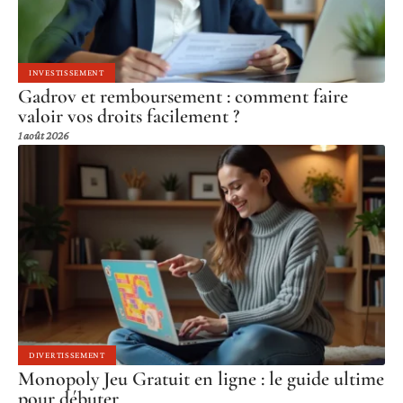
INVESTISSEMENT
Gadrov et remboursement : comment faire
valoir vos droits facilement ?
1 août 2026
DIVERTISSEMENT
Monopoly Jeu Gratuit en ligne : le guide ultime
pour débuter