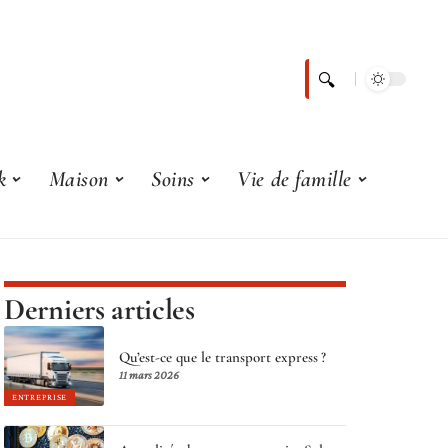
k
Maison
Soins
Vie de famille
Derniers articles
Qu’est-ce que le transport express ?
11 mars 2026
ENTREPRISE