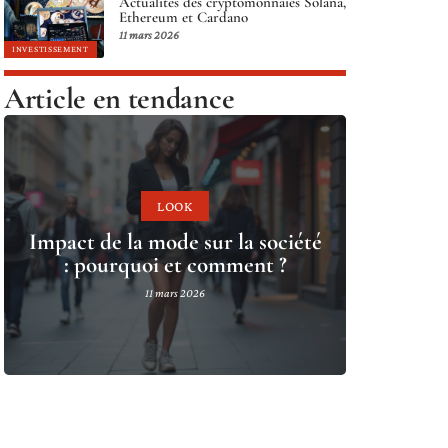
Actualités des cryptomonnaies Solana,
Ethereum et Cardano
11 mars 2026
INVESTISSEMENT
Article en tendance
LOOK
Impact de la mode sur la société
: pourquoi et comment ?
11 mars 2026