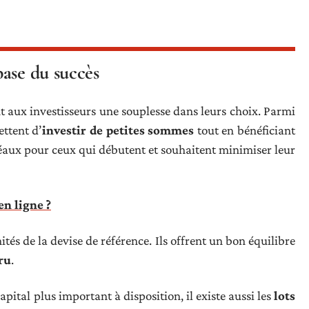
ase du succès
t aux investisseurs une souplesse dans leurs choix. Parmi
ettent d’
investir de petites sommes
tout en bénéficiant
idéaux pour ceux qui débutent et souhaitent minimiser leur
n ligne ?
ités de la devise de référence. Ils offrent un bon équilibre
ru
.
ital plus important à disposition, il existe aussi les
lots