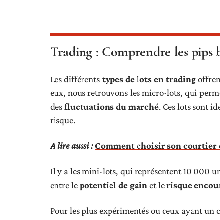
Trading : Comprendre les pips b
Les différents
types de lots en trading
offren
eux, nous retrouvons les micro-lots, qui perm
des
fluctuations du marché
. Ces lots sont 
risque.
A lire aussi :
Comment choisir son courtier e
Il y a les mini-lots, qui représentent 10 000 un
entre le
potentiel de gain
et le
risque encou
Pour les plus expérimentés ou ceux ayant un cap