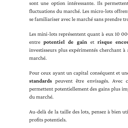
sont une option intéressante. Ils permetten
fluctuations du marché. Les micro-lots offren
se familiariser avec le marché sans prendre tr
Les mini-lots représentent quant à eux 10 000 
entre
potentiel de gain
et
risque enco
investisseurs plus expérimentés cherchant à 
marché.
Pour ceux ayant un capital conséquent et une
standards
peuvent être envisagés. Avec ce
permettent potentiellement des gains plus im
du marché.
Au-delà de la taille des lots, pensez à bien u
profits potentiels.