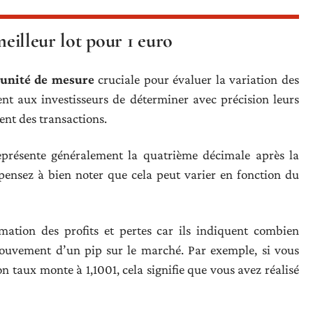
meilleur lot pour 1 euro
unité de mesure
cruciale pour évaluer la variation des
tent aux investisseurs de déterminer avec précision leurs
uent des transactions.
 représente généralement la quatrième décimale après la
 pensez à bien noter que cela peut varier en fonction du
imation des profits et pertes car ils indiquent combien
uvement d’un pip sur le marché. Par exemple, si vous
 taux monte à 1,1001, cela signifie que vous avez réalisé