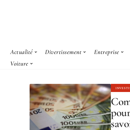
Actualité
Divertissement
Entreprise
Voiture
INVEST
Comm
pour
savoi