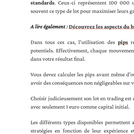
standards
. Ceux-ci représentent 100 000 un
souvent ce type de lot pour maximiser leurs ga
A lire également :
Découvrez les aspects du 
Dans tous ces cas, l’utilisation des
pips
re
potentiels. Effectivement, chaque mouvement
dans votre résultat final.
Vous devez calculer les pips avant même d’ou
avoir des conséquences non négligeables sur v
Choisir judicieusement son lot en trading est 
avec seulement 1 euro comme capital initial.
Les différents types disponibles permettent 
stratégies en fonction de leur expérience e