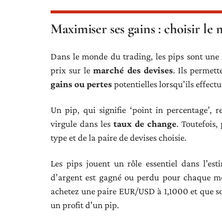
Maximiser ses gains : choisir le 
Dans le monde du trading, les pips sont une
prix sur le
marché des devises
. Ils permet
gains ou pertes
potentielles lorsqu’ils effect
Un pip, qui signifie ‘point in percentage’,
virgule dans les
taux de change
. Toutefois,
type et de la paire de devises choisie.
Les pips jouent un rôle essentiel dans l’est
d’argent est gagné ou perdu pour chaque mo
achetez une paire EUR/USD à 1,1000 et que son
un profit d’un pip.