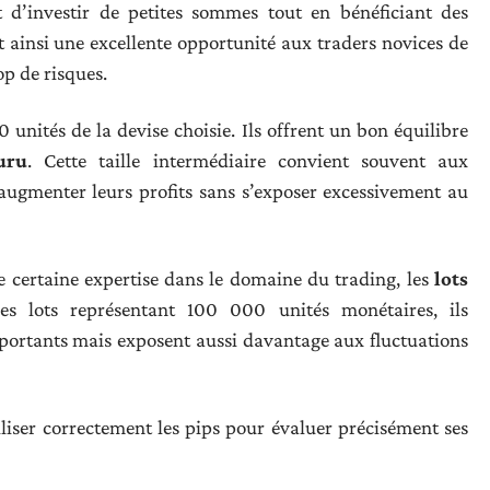
t d’investir de petites sommes tout en bénéficiant des
t ainsi une excellente opportunité aux traders novices de
op de risques.
unités de la devise choisie. Ils offrent un bon équilibre
uru
. Cette taille intermédiaire convient souvent aux
augmenter leurs profits sans s’exposer excessivement au
 certaine expertise dans le domaine du trading, les
lots
s lots représentant 100 000 unités monétaires, ils
portants mais exposent aussi davantage aux fluctuations
tiliser correctement les pips pour évaluer précisément ses