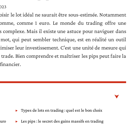
2023
isir le lot idéal ne saurait être sous-estimée. Notamment
somme, comme 1 euro. Le monde du trading offre une
ois complexe. Mais il existe une astuce pour naviguer dans
it mot, qui peut sembler technique, est en réalité un outil
miser leur investissement. C’est une unité de mesure qui
 trade. Bien comprendre et maîtriser les pips peut faire la
financier.
Types de lots en trading : quel est le bon choix
euro
Les pips : le secret des gains massifs en trading