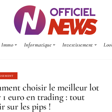
Immo
Informatique
Investissement
Loo
ISSEMENT
ent choisir le meilleur lot
 1 euro en trading : tout
r sur les pips !